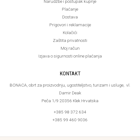
Narudžbe i postupak kupnje
Plaćanje
Dostava
Prigovori i reklamacije
Kolačići
Zaštita privatnosti
Moj račun
Izjava o sigurnosti online plaćanja
KONTAKT
BONACA, obrt za proizvodnju, ugostiteljstvo, turizam i usluge, vl.
Damir Deak
Peča 1/9 20356 Klek Hrvatska
+385 98 372 634
+385 99 460 9036