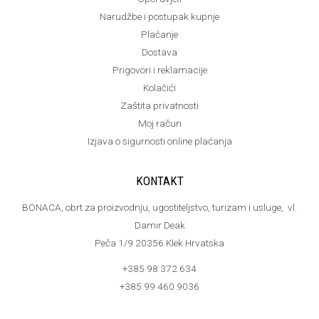
Narudžbe i postupak kupnje
Plaćanje
Dostava
Prigovori i reklamacije
Kolačići
Zaštita privatnosti
Moj račun
Izjava o sigurnosti online plaćanja
KONTAKT
BONACA, obrt za proizvodnju, ugostiteljstvo, turizam i usluge, vl.
Damir Deak
Peča 1/9 20356 Klek Hrvatska
+385 98 372 634
+385 99 460 9036