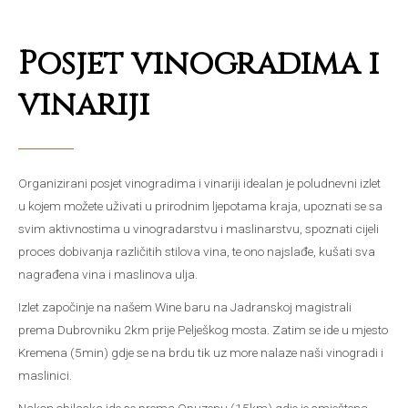
Posjet vinogradima i
vinariji
Organizirani posjet vinogradima i vinariji idealan je poludnevni izlet
u kojem možete uživati u prirodnim ljepotama kraja, upoznati se sa
svim aktivnostima u vinogradarstvu i maslinarstvu, spoznati cijeli
proces dobivanja različitih stilova vina, te ono najslađe, kušati sva
nagrađena vina i maslinova ulja.
Izlet započinje na našem Wine baru na Jadranskoj magistrali
prema Dubrovniku 2km prije Pelješkog mosta. Zatim se ide u mjesto
Kremena (5min) gdje se na brdu tik uz more nalaze naši vinogradi i
maslinici.